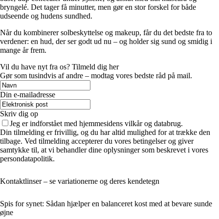
bryngelé. Det tager få minutter, men gør en stor forskel for både
udseende og hudens sundhed.
Når du kombinerer solbeskyttelse og makeup, får du det bedste fra to
verdener: en hud, der ser godt ud nu – og holder sig sund og smidig i
mange år frem.
Vil du have nyt fra os? Tilmeld dig her
Gør som tusindvis af andre – modtag vores bedste råd på mail.
Din e-mailadresse
Skriv dig op
Jeg er indforstået med hjemmesidens vilkår og databrug.
Din tilmelding er frivillig, og du har altid mulighed for at trække den
tilbage. Ved tilmelding accepterer du vores betingelser og giver
samtykke til, at vi behandler dine oplysninger som beskrevet i vores
persondatapolitik.
Kontaktlinser – se variationerne og deres kendetegn
Spis for synet: Sådan hjælper en balanceret kost med at bevare sunde
øjne