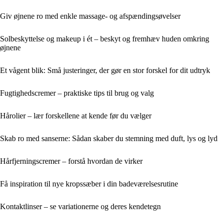
Giv øjnene ro med enkle massage- og afspændingsøvelser
Solbeskyttelse og makeup i ét – beskyt og fremhæv huden omkring
øjnene
Et vågent blik: Små justeringer, der gør en stor forskel for dit udtryk
Fugtighedscremer – praktiske tips til brug og valg
Hårolier – lær forskellene at kende før du vælger
Skab ro med sanserne: Sådan skaber du stemning med duft, lys og lyd
Hårfjerningscremer – forstå hvordan de virker
Få inspiration til nye kropssæber i din badeværelsesrutine
Kontaktlinser – se variationerne og deres kendetegn