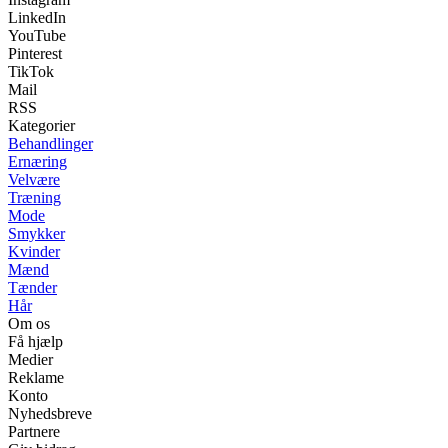
LinkedIn
YouTube
Pinterest
TikTok
Mail
RSS
Kategorier
Behandlinger
Ernæring
Velvære
Træning
Mode
Smykker
Kvinder
Mænd
Tænder
Hår
Om os
Få hjælp
Medier
Reklame
Konto
Nyhedsbreve
Partnere