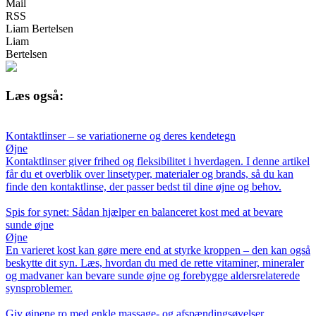
Mail
RSS
Liam Bertelsen
Liam
Bertelsen
Læs også:
Kontaktlinser – se variationerne og deres kendetegn
Øjne
Kontaktlinser giver frihed og fleksibilitet i hverdagen. I denne artikel
får du et overblik over linsetyper, materialer og brands, så du kan
finde den kontaktlinse, der passer bedst til dine øjne og behov.
Spis for synet: Sådan hjælper en balanceret kost med at bevare
sunde øjne
Øjne
En varieret kost kan gøre mere end at styrke kroppen – den kan også
beskytte dit syn. Læs, hvordan du med de rette vitaminer, mineraler
og madvaner kan bevare sunde øjne og forebygge aldersrelaterede
synsproblemer.
Giv øjnene ro med enkle massage- og afspændingsøvelser