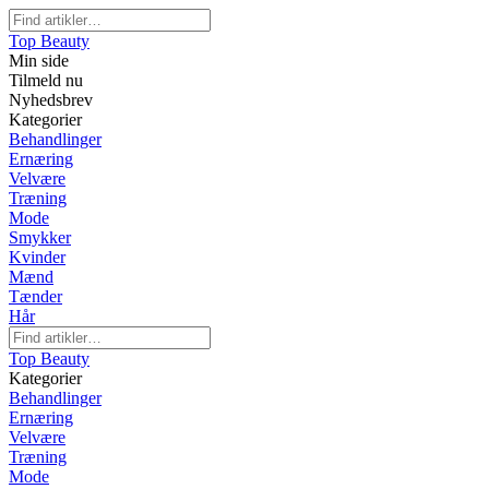
Top Beauty
Min side
Tilmeld nu
Nyhedsbrev
Kategorier
Behandlinger
Ernæring
Velvære
Træning
Mode
Smykker
Kvinder
Mænd
Tænder
Hår
Top Beauty
Kategorier
Behandlinger
Ernæring
Velvære
Træning
Mode