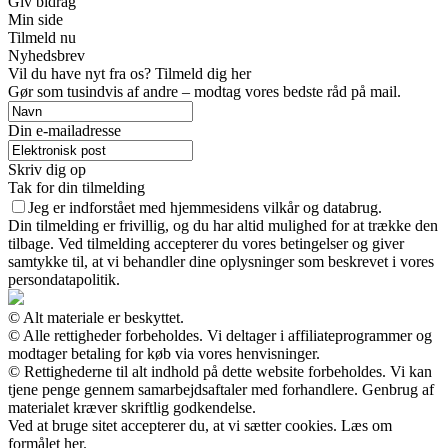
Giv bidrag
Min side
Tilmeld nu
Nyhedsbrev
Vil du have nyt fra os? Tilmeld dig her
Gør som tusindvis af andre – modtag vores bedste råd på mail.
Din e-mailadresse
Skriv dig op
Tak for din tilmelding
Jeg er indforstået med hjemmesidens vilkår og databrug.
Din tilmelding er frivillig, og du har altid mulighed for at trække den
tilbage. Ved tilmelding accepterer du vores betingelser og giver
samtykke til, at vi behandler dine oplysninger som beskrevet i vores
persondatapolitik.
© Alt materiale er beskyttet.
© Alle rettigheder forbeholdes. Vi deltager i affiliateprogrammer og
modtager betaling for køb via vores henvisninger.
© Rettighederne til alt indhold på dette website forbeholdes. Vi kan
tjene penge gennem samarbejdsaftaler med forhandlere. Genbrug af
materialet kræver skriftlig godkendelse.
Ved at bruge sitet accepterer du, at vi sætter cookies. Læs om
formålet her.