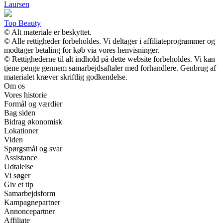
Laursen
Top Beauty
© Alt materiale er beskyttet.
© Alle rettigheder forbeholdes. Vi deltager i affiliateprogrammer og
modtager betaling for køb via vores henvisninger.
© Rettighederne til alt indhold på dette website forbeholdes. Vi kan
tjene penge gennem samarbejdsaftaler med forhandlere. Genbrug af
materialet kræver skriftlig godkendelse.
Om os
Vores historie
Formål og værdier
Bag siden
Bidrag økonomisk
Lokationer
Viden
Spørgsmål og svar
Assistance
Udtalelse
Vi søger
Giv et tip
Samarbejdsform
Kampagnepartner
Annoncepartner
Affiliate