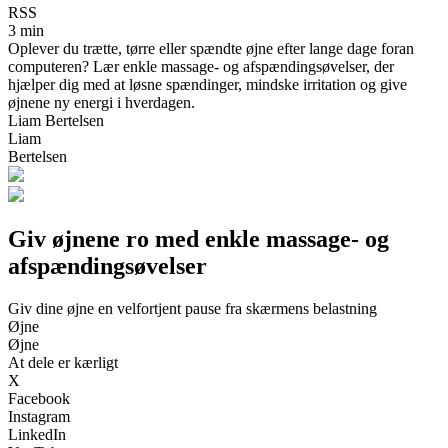
RSS
3 min
Oplever du trætte, tørre eller spændte øjne efter lange dage foran
computeren? Lær enkle massage- og afspændingsøvelser, der
hjælper dig med at løsne spændinger, mindske irritation og give
øjnene ny energi i hverdagen.
Liam Bertelsen
Liam
Bertelsen
Giv øjnene ro med enkle massage- og
afspændingsøvelser
Giv dine øjne en velfortjent pause fra skærmens belastning
Øjne
Øjne
At dele er kærligt
X
Facebook
Instagram
LinkedIn