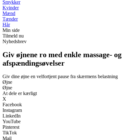
Smykker
Kvinder
Mænd
Tænder
Hår
Min side
Tilmeld nu
Nyhedsbrev
Giv øjnene ro med enkle massage- og
afspændingsøvelser
Giv dine øjne en velfortjent pause fra skærmens belastning
Øjne
Øjne
At dele er kærligt
X
Facebook
Instagram
LinkedIn
YouTube
Pinterest
TikTok
Mail