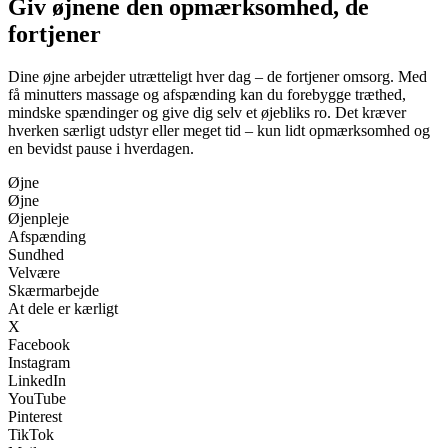
Giv øjnene den opmærksomhed, de
fortjener
Dine øjne arbejder utrætteligt hver dag – de fortjener omsorg. Med
få minutters massage og afspænding kan du forebygge træthed,
mindske spændinger og give dig selv et øjebliks ro. Det kræver
hverken særligt udstyr eller meget tid – kun lidt opmærksomhed og
en bevidst pause i hverdagen.
Øjne
Øjne
Øjenpleje
Afspænding
Sundhed
Velvære
Skærmarbejde
At dele er kærligt
X
Facebook
Instagram
LinkedIn
YouTube
Pinterest
TikTok