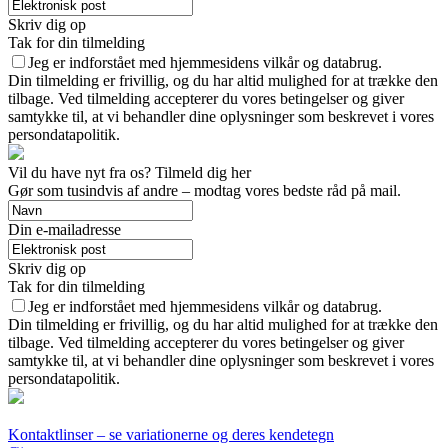
Skriv dig op
Tak for din tilmelding
Jeg er indforstået med hjemmesidens vilkår og databrug.
Din tilmelding er frivillig, og du har altid mulighed for at trække den
tilbage. Ved tilmelding accepterer du vores betingelser og giver
samtykke til, at vi behandler dine oplysninger som beskrevet i vores
persondatapolitik.
Vil du have nyt fra os? Tilmeld dig her
Gør som tusindvis af andre – modtag vores bedste råd på mail.
Din e-mailadresse
Skriv dig op
Tak for din tilmelding
Jeg er indforstået med hjemmesidens vilkår og databrug.
Din tilmelding er frivillig, og du har altid mulighed for at trække den
tilbage. Ved tilmelding accepterer du vores betingelser og giver
samtykke til, at vi behandler dine oplysninger som beskrevet i vores
persondatapolitik.
Kontaktlinser – se variationerne og deres kendetegn