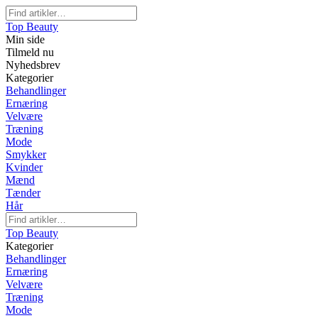
Top Beauty
Min side
Tilmeld nu
Nyhedsbrev
Kategorier
Behandlinger
Ernæring
Velvære
Træning
Mode
Smykker
Kvinder
Mænd
Tænder
Hår
Top Beauty
Kategorier
Behandlinger
Ernæring
Velvære
Træning
Mode