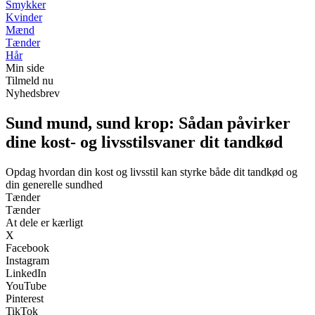
Smykker
Kvinder
Mænd
Tænder
Hår
Min side
Tilmeld nu
Nyhedsbrev
Sund mund, sund krop: Sådan påvirker
dine kost- og livsstilsvaner dit tandkød
Opdag hvordan din kost og livsstil kan styrke både dit tandkød og
din generelle sundhed
Tænder
Tænder
At dele er kærligt
X
Facebook
Instagram
LinkedIn
YouTube
Pinterest
TikTok