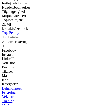
Rettighedsforhold
Handelsbetingelser
Tilgængelighed
Miljøbevidsthed
TopBeauty.dk
ZEMI
kontakt@zemi.dk
Top Beauty
At dele er kærligt
X
Facebook
Instagram
LinkedIn
YouTube
Pinterest
TikTok
Mail
RSS
Kategorier
Behandlinger
Ernæring
Velvære
Træning