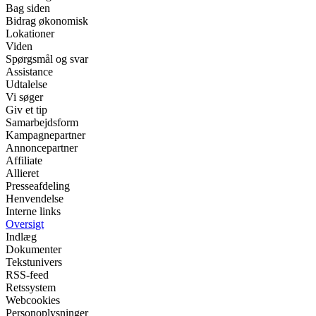
Bag siden
Bidrag økonomisk
Lokationer
Viden
Spørgsmål og svar
Assistance
Udtalelse
Vi søger
Giv et tip
Samarbejdsform
Kampagnepartner
Annoncepartner
Affiliate
Allieret
Presseafdeling
Henvendelse
Interne links
Oversigt
Indlæg
Dokumenter
Tekstunivers
RSS-feed
Retssystem
Webcookies
Personoplysninger