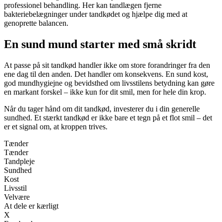
professionel behandling. Her kan tandlægen fjerne
bakteriebelægninger under tandkødet og hjælpe dig med at
genoprette balancen.
En sund mund starter med små skridt
At passe på sit tandkød handler ikke om store forandringer fra den
ene dag til den anden. Det handler om konsekvens. En sund kost,
god mundhygiejne og bevidsthed om livsstilens betydning kan gøre
en markant forskel – ikke kun for dit smil, men for hele din krop.
Når du tager hånd om dit tandkød, investerer du i din generelle
sundhed. Et stærkt tandkød er ikke bare et tegn på et flot smil – det
er et signal om, at kroppen trives.
Tænder
Tænder
Tandpleje
Sundhed
Kost
Livsstil
Velvære
At dele er kærligt
X