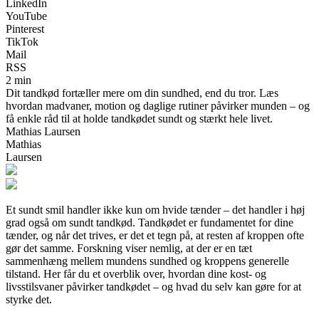
LinkedIn
YouTube
Pinterest
TikTok
Mail
RSS
2 min
Dit tandkød fortæller mere om din sundhed, end du tror. Læs
hvordan madvaner, motion og daglige rutiner påvirker munden – og
få enkle råd til at holde tandkødet sundt og stærkt hele livet.
Mathias Laursen
Mathias
Laursen
Et sundt smil handler ikke kun om hvide tænder – det handler i høj
grad også om sundt tandkød. Tandkødet er fundamentet for dine
tænder, og når det trives, er det et tegn på, at resten af kroppen ofte
gør det samme. Forskning viser nemlig, at der er en tæt
sammenhæng mellem mundens sundhed og kroppens generelle
tilstand. Her får du et overblik over, hvordan dine kost- og
livsstilsvaner påvirker tandkødet – og hvad du selv kan gøre for at
styrke det.