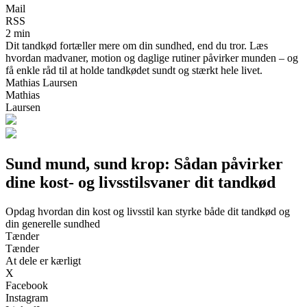
Mail
RSS
2 min
Dit tandkød fortæller mere om din sundhed, end du tror. Læs
hvordan madvaner, motion og daglige rutiner påvirker munden – og
få enkle råd til at holde tandkødet sundt og stærkt hele livet.
Mathias Laursen
Mathias
Laursen
Sund mund, sund krop: Sådan påvirker
dine kost- og livsstilsvaner dit tandkød
Opdag hvordan din kost og livsstil kan styrke både dit tandkød og
din generelle sundhed
Tænder
Tænder
At dele er kærligt
X
Facebook
Instagram