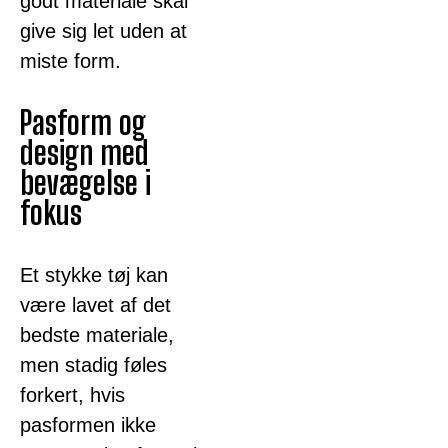
godt materiale skal
give sig let uden at
miste form.
Pasform og
design med
bevægelse i
fokus
Et stykke tøj kan
være lavet af det
bedste materiale,
men stadig føles
forkert, hvis
pasformen ikke