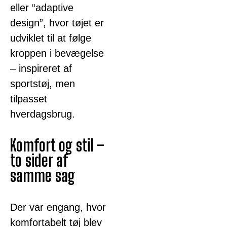
eller “adaptive
design”, hvor tøjet er
udviklet til at følge
kroppen i bevægelse
– inspireret af
sportstøj, men
tilpasset
hverdagsbrug.
Komfort og stil –
to sider af
samme sag
Der var engang, hvor
komfortabelt tøj blev