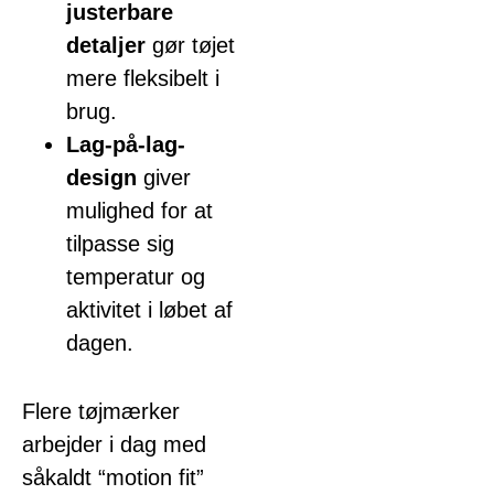
justerbare
detaljer
gør tøjet
mere fleksibelt i
brug.
Lag-på-lag-
design
giver
mulighed for at
tilpasse sig
temperatur og
aktivitet i løbet af
dagen.
Flere tøjmærker
arbejder i dag med
såkaldt “motion fit”