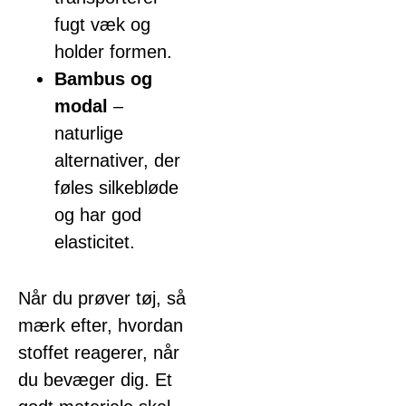
fugt væk og
holder formen.
Bambus og
modal
–
naturlige
alternativer, der
føles silkebløde
og har god
elasticitet.
Når du prøver tøj, så
mærk efter, hvordan
stoffet reagerer, når
du bevæger dig. Et