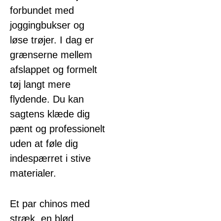
forbundet med
joggingbukser og
løse trøjer. I dag er
grænserne mellem
afslappet og formelt
tøj langt mere
flydende. Du kan
sagtens klæde dig
pænt og professionelt
uden at føle dig
indespærret i stive
materialer.
Et par chinos med
stræk, en blød