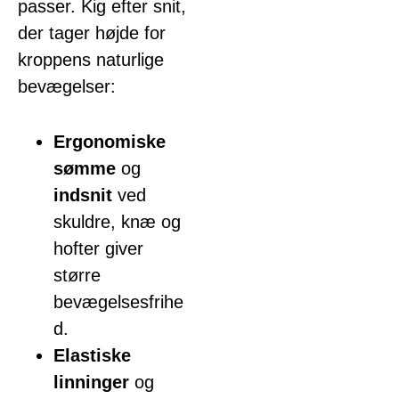
passer. Kig efter snit,
der tager højde for
kroppens naturlige
bevægelser:
Ergonomiske
sømme
og
indsnit
ved
skuldre, knæ og
hofter giver
større
bevægelsesfrihe
d.
Elastiske
linninger
og