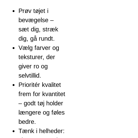
Prøv tøjet i
bevægelse –
sæt dig, stræk
dig, gå rundt.
Vælg farver og
teksturer, der
giver ro og
selvtillid.
Prioritér kvalitet
frem for kvantitet
– godt tøj holder
længere og føles
bedre.
Tænk i helheder: