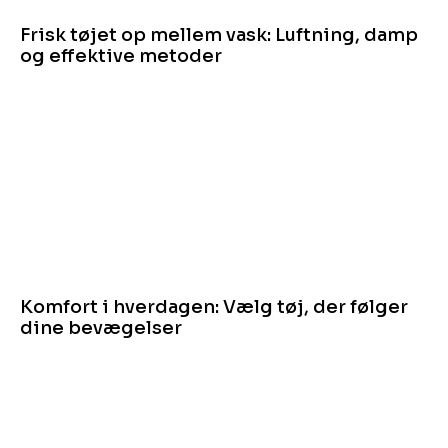
Frisk tøjet op mellem vask: Luftning, damp
og effektive metoder
Komfort i hverdagen: Vælg tøj, der følger
dine bevægelser