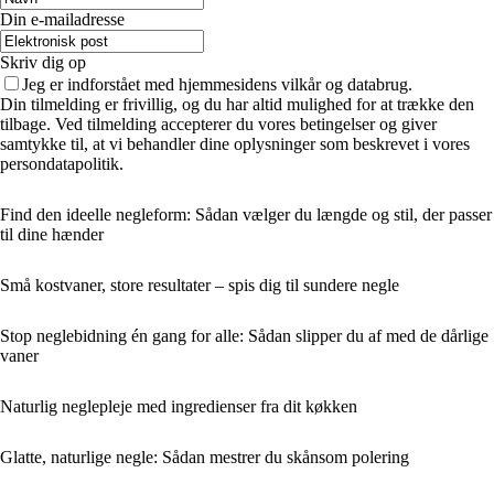
Din e-mailadresse
Skriv dig op
Jeg er indforstået med hjemmesidens vilkår og databrug.
Din tilmelding er frivillig, og du har altid mulighed for at trække den
tilbage. Ved tilmelding accepterer du vores betingelser og giver
samtykke til, at vi behandler dine oplysninger som beskrevet i vores
persondatapolitik.
Find den ideelle negleform: Sådan vælger du længde og stil, der passer
til dine hænder
Små kostvaner, store resultater – spis dig til sundere negle
Stop neglebidning én gang for alle: Sådan slipper du af med de dårlige
vaner
Naturlig neglepleje med ingredienser fra dit køkken
Glatte, naturlige negle: Sådan mestrer du skånsom polering