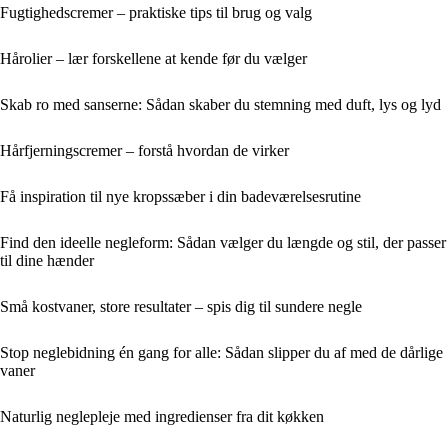
Fugtighedscremer – praktiske tips til brug og valg
Hårolier – lær forskellene at kende før du vælger
Skab ro med sanserne: Sådan skaber du stemning med duft, lys og lyd
Hårfjerningscremer – forstå hvordan de virker
Få inspiration til nye kropssæber i din badeværelsesrutine
Find den ideelle negleform: Sådan vælger du længde og stil, der passer
til dine hænder
Små kostvaner, store resultater – spis dig til sundere negle
Stop neglebidning én gang for alle: Sådan slipper du af med de dårlige
vaner
Naturlig neglepleje med ingredienser fra dit køkken